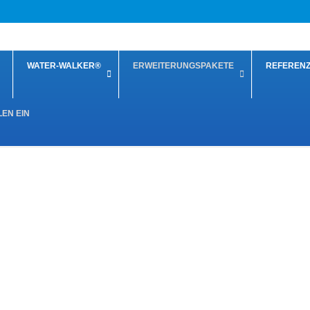
WATER-WALKER®
ERWEITERUNGSPAKETE
REFEREN
LEN EIN