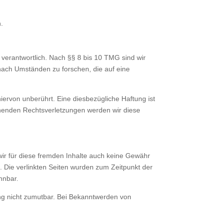
n.
verantwortlich. Nach §§ 8 bis 10 TMG sind wir
 nach Umständen zu forschen, die auf eine
ervon unberührt. Eine diesbezügliche Haftung ist
chenden Rechtsverletzungen werden wir diese
 wir für diese fremden Inhalte auch keine Gewähr
ch. Die verlinkten Seiten wurden zum Zeitpunkt der
nnbar.
zung nicht zumutbar. Bei Bekanntwerden von