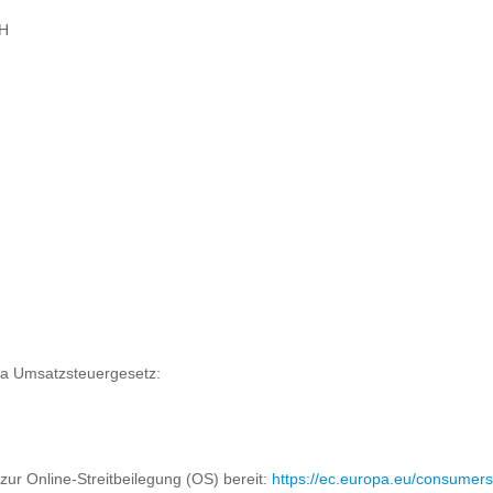
bH
 a Umsatzsteuergesetz:
zur Online-Streitbeilegung (OS) bereit:
https://ec.europa.eu/consumers