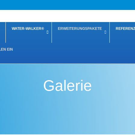
WATER-WALKER®
ERWEITERUNGSPAKETE
REFEREN
LEN EIN
Galerie