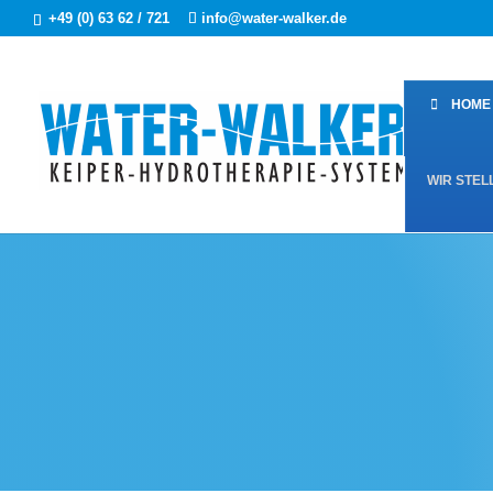
+49 (0) 63 62 / 721
info@water-walker.de
HOME
WIR STEL