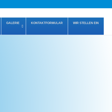
GALERIE
KONTAKTFORMULAR
WIR STELLEN EIN
R®