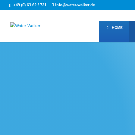
+49 (0) 63 62 / 721
info@water-walker.de
HOME
D